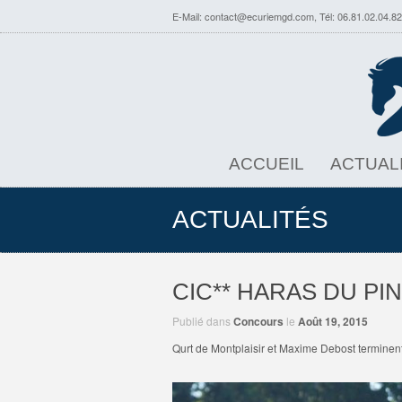
E-Mail:
contact@ecuriemgd.com
, Tél: 06.81.02.04.82
ACCUEIL
ACTUAL
ACTUALITÉS
CIC** HARAS DU PIN
Publié dans
Concours
le
Août 19, 2015
Qurt de Montplaisir et Maxime Debost terminen