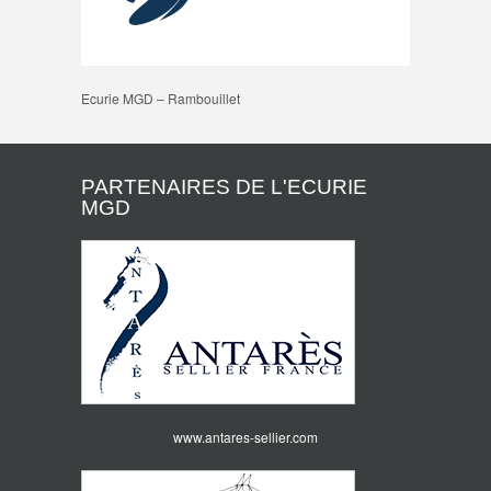
Ecurie MGD – Rambouillet
PARTENAIRES DE L'ECURIE
MGD
www.antares-sellier.com