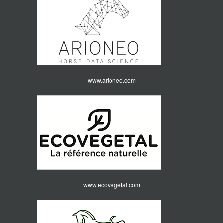
www.arioneo.com
www.ecovegetal.com