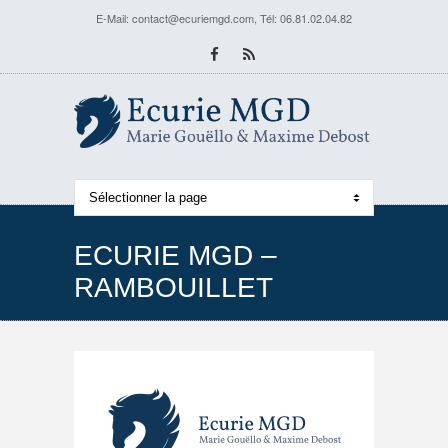
E-Mail:
contact@ecuriemgd.com
, Tél: 06.81.02.04.82
ECURIE MGD –
RAMBOUILLET